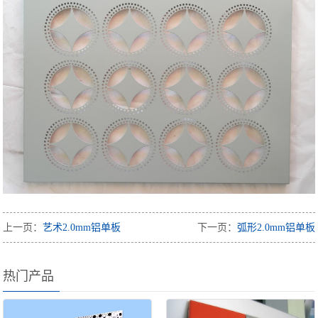
上一页：
艺术2.0mm铝单板
下一页：
弧形2.0mm铝单板
热门产品