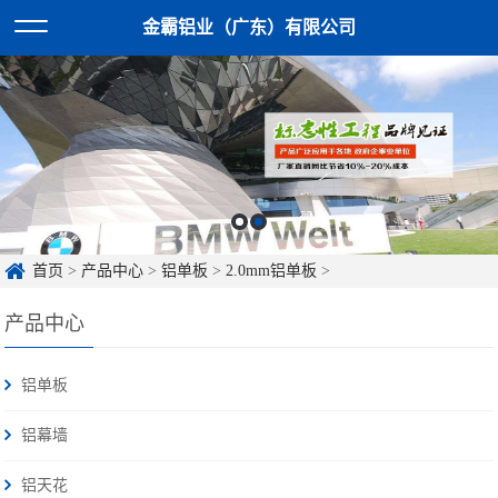
金霸铝业（广东）有限公司
首页
>
产品中心
>
铝单板
>
2.0mm铝单板
>
产品中心
铝单板
铝幕墙
铝天花