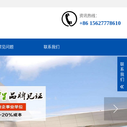
资讯热线：
+86 15627778610
常见问题
联系我们
联
系
我
们