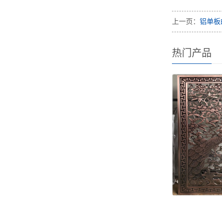
上一页：
铝单板
热门产品