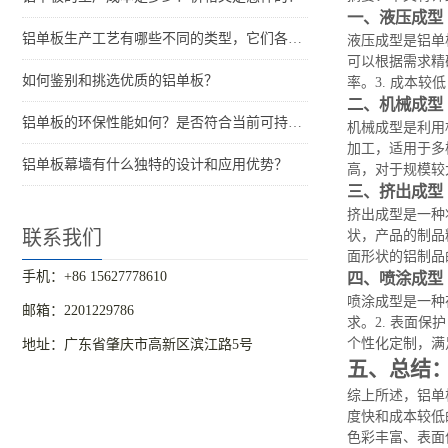
一、液压成型
铝单板生产工艺有哪些不同的类型，它们各自的特点是什么？
液压成型是铝单
可以根据需求精
如何鉴别和挑选优质的铝单板？
率。3. 成本
二、机械成型
铝单板的环保性能如何？是否符合当前可持续发展的要求？
机械成型是利用
加工，适用于多
铝单板幕墙有什么独特的设计和应用优势？
高，对于规模较
三、挤出成型
挤出成型是一种
联系我们
状，产品的制品
面形状的铝制品
手机：+86 15627778610
四、喷涂成型
喷涂成型是一种
邮箱：2201229786
求。2. 表面
个性化定制，满
地址：广东省肇庆市高新区滨江路5号
五、总结
综上所述，铝单
度快和成本较低
色彩丰富、表面