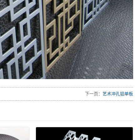
下一页：
艺术冲孔铝单板