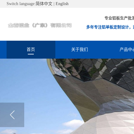
Switch language:
简体中文
|
English
专业铝板生产批
多年专注铝单板定制设计，
首页
关于我们
产品中