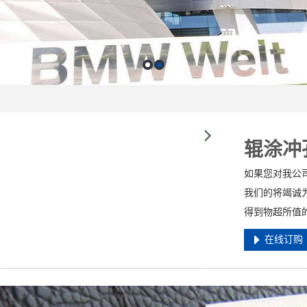
辊涂冲
如果您对我公
我们的将竭诚
得到物超所值
在线订购