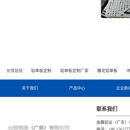
友情链接：
铝单板定制
铝单板定制厂家
雕花铝单板
关于我们
产品中心
企业新
联系我们
金霸铝业（广东）
电话：+86 1562777