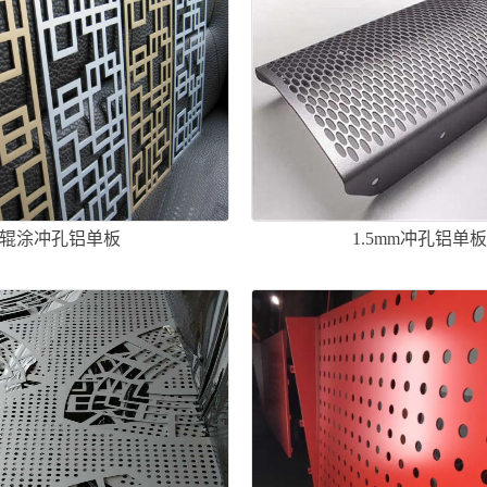
辊涂冲孔铝单板
1.5mm冲孔铝单