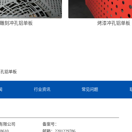
雕刻冲孔铝单板
烤漆冲孔铝单板
冲孔铝单板
闻
行业资讯
常见问题
有限公司
备案号：
8610
邮箱：2201229786