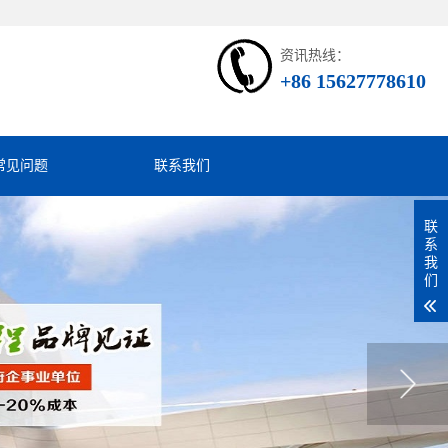
资讯热线：
+86 15627778610
常见问题
联系我们
联
系
我
们