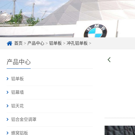
首页
>
产品中心
>
铝单板
>
冲孔铝单板
>
产品中心
铝单板
铝幕墙
铝天花
铝合金空调罩
蜂窝铝板