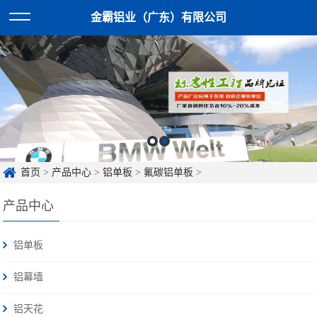
金霸铝业（广东）有限公司
首页
>
产品中心
>
铝单板
>
氟碳铝单板
>
产品中心
铝单板
铝幕墙
铝天花