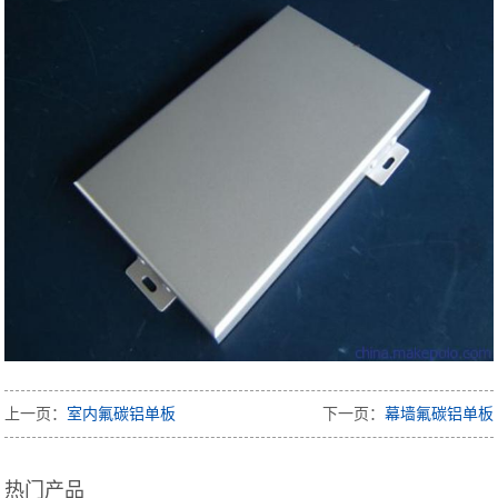
上一页：
室内氟碳铝单板
下一页：
幕墙氟碳铝单板
热门产品