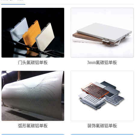
门头氟碳铝单板
3mm氟碳铝单板
弧形氟碳铝单板
装饰氟碳铝单板