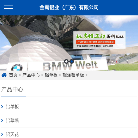
金霸铝业（广东）有限公司
首页
>
产品中心
>
铝单板
>
辊涂铝单板
>
产品中心
铝单板
铝幕墙
铝天花