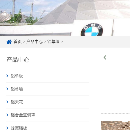
首页
>
产品中心
>
铝幕墙
>
产品中心
铝单板
铝幕墙
铝天花
铝合金空调罩
蜂窝铝板