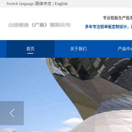
Switch language:
简体中文
|
English
专业铝板生产批
多年专注铝单板定制设计，
首页
关于我们
产品中