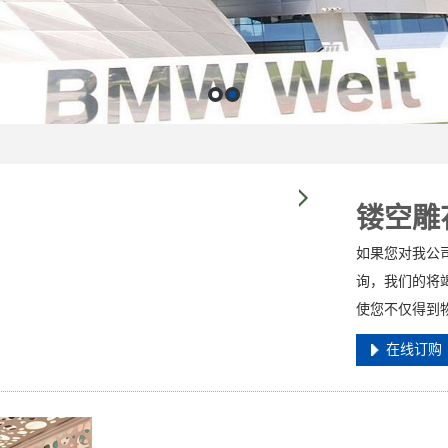
镂空雕
如果您对我公
询，我们的将
使您不仅得到
在线订购