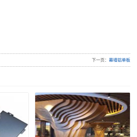
下一页：
幕墙铝单板