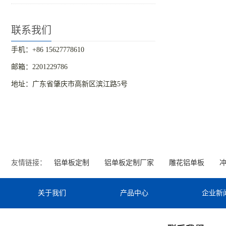
联系我们
手机：+86 15627778610
邮箱：2201229786
地址：广东省肇庆市高新区滨江路5号
友情链接：
铝单板定制
铝单板定制厂家
雕花铝单板
关于我们
产品中心
企业新