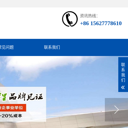
资讯热线：
+86 15627778610
常见问题
联系我们
联
系
我
们