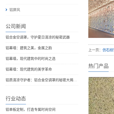
铝屏风
公司新闻
铝合金空调罩，守护夏日清凉的秘密武器
铝幕墙：建筑之美，金属之韵
上一页：
仿石纹
铝幕墙，现代建筑中的时尚之选
热门产品
铝幕墙：现代建筑的美学革命
铝质清凉守护者：铝合金空调罩的秘密大揭秘！
行业动态
铝单板定制，打造专属时尚空间