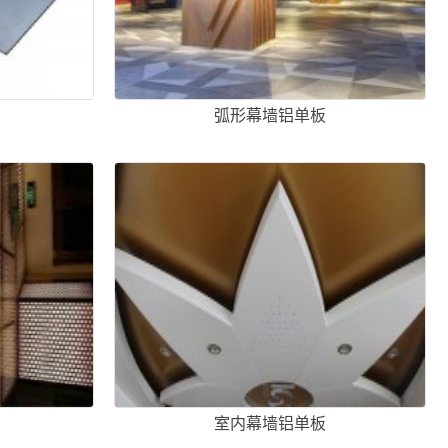
弧形幕墙铝单板
室内幕墙铝单板