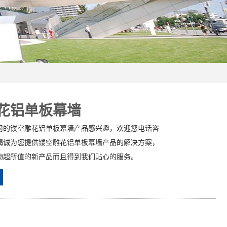
花铝单板幕墙
司的镂空雕花铝单板幕墙产品感兴趣，欢迎您电话咨
竭诚为您提供镂空雕花铝单板幕墙产品的解决方案，
物超所值的新产品而且得到我们贴心的服务。