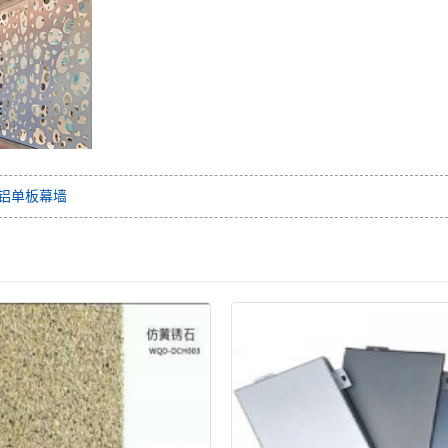
铝单板幕墙