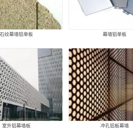
石纹幕墙铝单板
幕墙铝单板
室外铝幕墙板
冲孔铝板幕墙