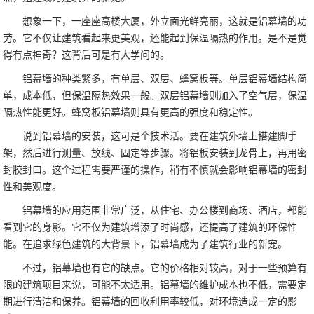
想象一下，一座座高楼大厦，外立面光鲜亮丽，这就是铝幕墙的功
劳。它不仅让建筑看起来更美观，还能起到保温隔热的作用。是不是觉
得有点神奇？这背后可是有大学问的。
铝幕墙的种类繁多，有单层、双层、蜂窝板等。单层铝幕墙结构简
单，成本低，但保温隔热效果一般。双层铝幕墙则加入了空气层，保温
隔热性能更好。蜂窝板铝幕墙则具有更高的强度和稳定性。
说到铝幕墙的安装，这可是个技术活。要在建筑外墙上搭建脚手
架，然后进行测量、放线、固定等步骤。将铝板安装到龙骨上，再用密
封胶封口。这个过程需要严谨的操作，稍有不慎就会影响铝幕墙的密封
性和美观度。
铝幕墙的应用范围非常广泛，从住宅、办公楼到商场、酒店，都能
看到它的身影。它不仅为建筑增添了时尚感，还提高了建筑的环保性
能。在追求绿色建筑的大背景下，铝幕墙成为了建筑行业的新宠。
不过，铝幕墙也有它的缺点。它的价格相对较高，对于一些预算有
限的建筑项目来说，可能不太适用。铝幕墙的维护成本也不低，需要定
期进行清洁和保养。铝幕墙的回收利用率较低，对环境造成一定的影