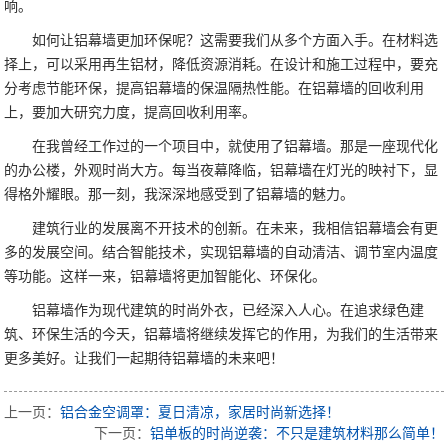
响。
如何让铝幕墙更加环保呢？这需要我们从多个方面入手。在材料选
择上，可以采用再生铝材，降低资源消耗。在设计和施工过程中，要充
分考虑节能环保，提高铝幕墙的保温隔热性能。在铝幕墙的回收利用
上，要加大研究力度，提高回收利用率。
在我曾经工作过的一个项目中，就使用了铝幕墙。那是一座现代化
的办公楼，外观时尚大方。每当夜幕降临，铝幕墙在灯光的映衬下，显
得格外耀眼。那一刻，我深深地感受到了铝幕墙的魅力。
建筑行业的发展离不开技术的创新。在未来，我相信铝幕墙会有更
多的发展空间。结合智能技术，实现铝幕墙的自动清洁、调节室内温度
等功能。这样一来，铝幕墙将更加智能化、环保化。
铝幕墙作为现代建筑的时尚外衣，已经深入人心。在追求绿色建
筑、环保生活的今天，铝幕墙将继续发挥它的作用，为我们的生活带来
更多美好。让我们一起期待铝幕墙的未来吧！
上一页：
铝合金空调罩：夏日清凉，家居时尚新选择！
下一页：
铝单板的时尚逆袭：不只是建筑材料那么简单！