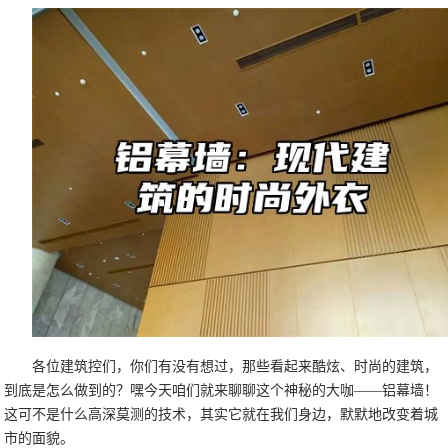
各位建筑控们，你们有没有想过，那些看起来酷炫、时尚的建筑，
到底是怎么做到的？嘿今天咱们就来聊聊这个神秘的大咖——铝幕墙！
这可不是什么高深莫测的技术，其实它就在我们身边，默默地改变着城
市的面貌。