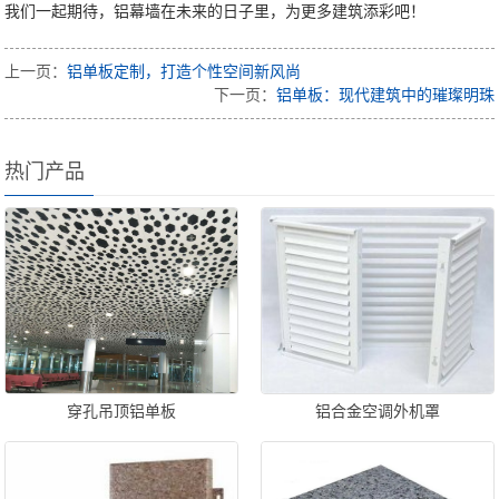
我们一起期待，铝幕墙在未来的日子里，为更多建筑添彩吧！
上一页：
铝单板定制，打造个性空间新风尚
下一页：
铝单板：现代建筑中的璀璨明珠
热门产品
穿孔吊顶铝单板
铝合金空调外机罩