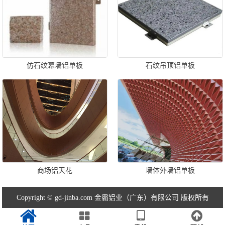
仿石纹幕墙铝单板
石纹吊顶铝单板
商场铝天花
墙体外墙铝单板
Copyright © gd-jinba.com 金霸铝业（广东）有限公司 版权所有