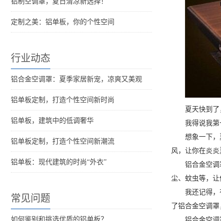
铝制空调罩，夏日清凉新选择！
定制之美：铝单板，你的个性空间
行业动态
铝合金空调罩：夏季家居新宠，凉爽又美观
铝单板定制，打造个性空间新时尚
夏天快到了
铝单板，建筑中的低调奢华
我得说我第
想象一下，
铝单板定制，打造个性空间新潮流
风，让你在炎炎
铝单板：现代建筑的时尚“外衣”
铝合金空调
尘、蚊虫等，让
我还记得，
常见问题
了铝合金空调罩
如何鉴别和挑选优质的铝单板？
铝合金空调