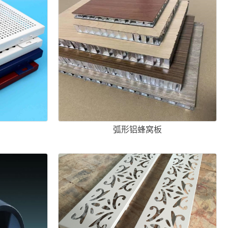
弧形铝蜂窝板