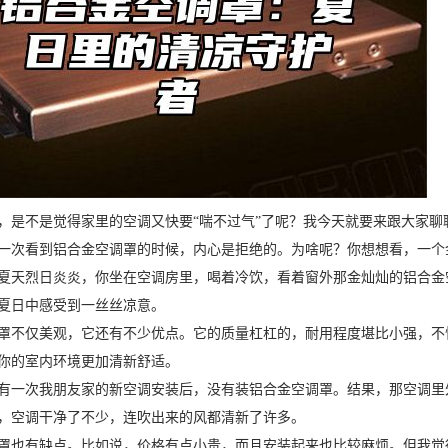
，是不是觉得家里的空调又快要“喘不过气”了呢？我今天就要来跟大家聊
一次看到铝合金空调罩的时候，内心是拒绝的。为啥呢？你想想看，一个
夏天烈日炎炎，你坐在空调房里，喝着冷饮，看着窗外那金灿灿的铝合金
夏日中感受到一丝丝凉意。
罩不仅美观，它还有不少优点。它的质量杠杠的，耐用程度堪比小强，不
你的室内环境更加清新舒适。
有一次我朋友家的新空调安装后，没有装铝合金空调罩。结果，那空调里
，空调干净了不少，连吹出来的风都清新了许多。
罩也有缺点。比如说，价格有点小贵，而且安装起来也比较麻烦。但我觉