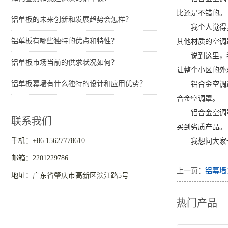
比还是不错的。
铝单板的未来创新和发展趋势会怎样？
我个人觉得
铝单板有哪些独特的优点和特性？
其他材质的空调
说到这里，
铝单板市场当前的供求状况如何？
让整个小区的外
铝单板幕墙有什么独特的设计和应用优势？
铝合金空调
合金空调罩。
铝合金空调
联系我们
买到劣质产品。
手机：+86 15627778610
我想问大家
邮箱：2201229786
上一页：
铝幕墙
地址：广东省肇庆市高新区滨江路5号
热门产品