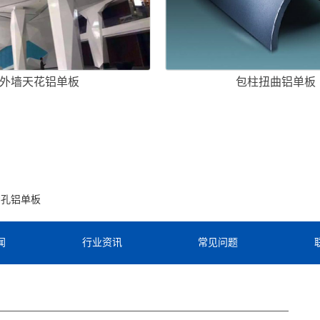
外墙天花铝单板
包柱扭曲铝单板
冲孔铝单板
闻
行业资讯
常见问题