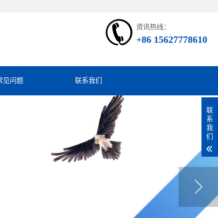
资讯热线：
+86 15627778610
常见问题
联系我们
联
系
我
们