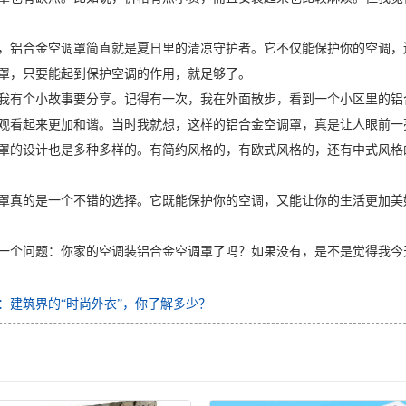
，铝合金空调罩简直就是夏日里的清凉守护者。它不仅能保护你的空调，
罩，只要能起到保护空调的作用，就足够了。
我有个小故事要分享。记得有一次，我在外面散步，看到一个小区里的铝
观看起来更加和谐。当时我就想，这样的铝合金空调罩，真是让人眼前一
罩的设计也是多种多样的。有简约风格的，有欧式风格的，还有中式风格
罩真的是一个不错的选择。它既能保护你的空调，又能让你的生活更加美
一个问题：你家的空调装铝合金空调罩了吗？如果没有，是不是觉得我今
：建筑界的“时尚外衣”，你了解多少？