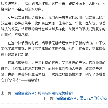
层特殊材料，可以起到防水作用。这样一来，即便外面下再大的雨，大
楼内部也不会出现渗水现象。
聊完铝幕墙的优势和保养，我们再来看看它的应用。铝幕墙已经广
泛应用于各种建筑中，比如商业大厦、住宅小区、学校、医院等。随着
科技的发展，铝幕墙的设计也越来越多样化，从简单的平板式到复杂的
曲面式，应有尽有。
在这个快节奏的时代，铝幕墙无疑给建筑带来了新的活力。它不仅
美化了城市景观，还提高了建筑的实用价值。也许，在未来，铝幕墙会
成为建筑界的新宠。
铝幕墙这玩意儿，既是时尚的代表，又是科技的产物。它以独特的
魅力，诠释着现代建筑的魅力。而对于我们普通人来说，欣赏这些建
筑，也是一种美好的生活体验。下次路过那些高楼大厦，别忘了多看看
它们的“外衣”——铝幕墙！
上一页：
铝合金空调罩：时尚与实用的完美结合！
下一页：
铝合金空调罩，夏日清凉的守护者