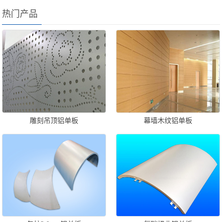
热门产品
雕刻吊顶铝单板
幕墙木纹铝单板