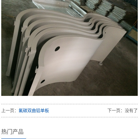
上一页：
氟碳双曲铝单板
下一页：没有了
热门产品