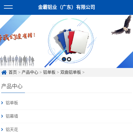
金霸铝业（广东）有限公司
首页
>
产品中心
>
铝单板
>
双曲铝单板
>
产品中心
铝单板
铝幕墙
铝天花