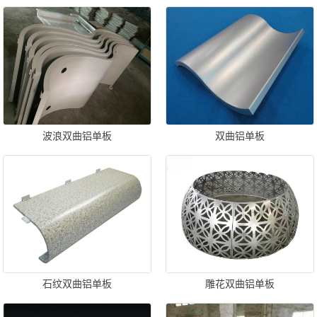
波浪双曲铝单板
双曲铝单板
石纹双曲铝单板
雕花双曲铝单板