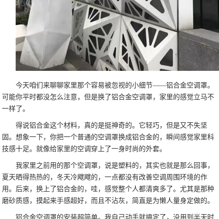
今天咱们来聊聊家里那个容易被忽视的小细节——铝合金空调罩。
可能你平时都没怎么注意，但是换了铝合金空调罩，家里的感觉立马不
一样了。
得说铝合金这个材料，真的是挺神奇的。它轻巧，但是又不失坚
固。想象一下，你把一个普通的空调罩换成铝合金的，瞬间感觉家里科
技感十足。就像给家里的空调穿上了一身时尚的外套。
我家里之前用的那个空调罩，说是塑料的，其实也就是那么回事，
夏天晒得热热的，冬天冷飕飕的，一点都没有改善空调周围环境的作
用。后来，换上了铝合金的，哇，感觉整个人都清爽多了。尤其是那种
磨砂质感，摸起来手感超好，而且不沾灰，简直是为懒人量身定做的。
铝合金空调罩的安装超简单。我自己动手就搞定了，没用到半天时