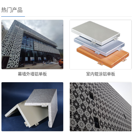
热门产品
幕墙外墙铝单板
室内辊涂铝单板