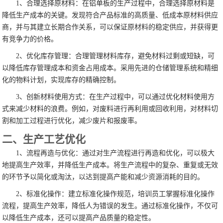
1、合理选择原材料：在铝单板的生产过程中，合理选择原材料是
降低生产成本的关键。发现符合产品标准的高质量、低成本原材料供应
商，并与其建立长期合作关系，可以保证原材料的稳定供应，并获得更
有竞争力的价格。
2、优化库存管理：合理管理材料库存，避免材料过剩或短缺，可
以降低库存管理成本和资金占用成本。采用先进的仓储管理系统和精细
化的物料计划，实现库存的精确控制。
3、创新材料使用方式：在生产过程中，可以通过优化材料使用方
式来减少材料的浪费。例如，对废料进行再利用或回收利用，对材料切
割和加工过程进行优化，减少废片和报废率。
二、生产工艺优化
1、流程再造与优化：通过对生产流程进行再造和优化，可以极大
地提高生产效率，并降低生产成本。将生产流程中的复杂、重复或无效
的环节予以简化或淘汰，以达到提高产能和减少资源消耗的目的。
2、标准化操作：建立标准化操作规范，培训员工掌握标准化操作
流程，提高生产效率，降低人为错误的发生。通过标准化操作，不仅可
以降低生产成本，还可以提高产品质量的稳定性。