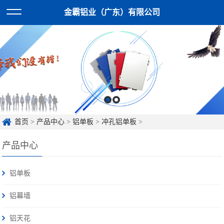
金霸铝业（广东）有限公司
首页
>
产品中心
>
铝单板
>
冲孔铝单板
>
产品中心
铝单板
铝幕墙
铝天花