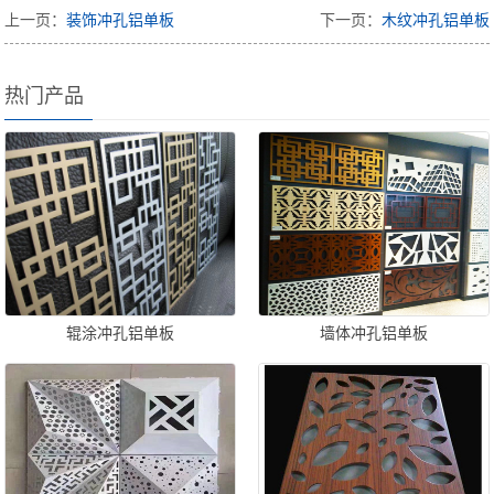
上一页：
装饰冲孔铝单板
下一页：
木纹冲孔铝单板
热门产品
辊涂冲孔铝单板
墙体冲孔铝单板