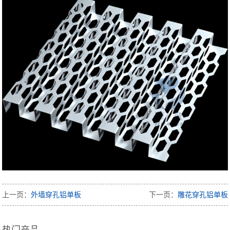
上一页：
外墙穿孔铝单板
下一页：
雕花穿孔铝单板
热门产品