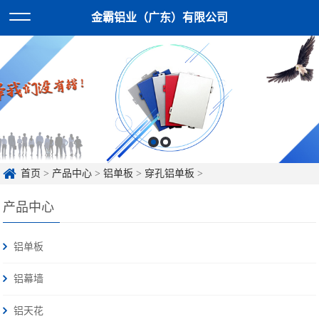
金霸铝业（广东）有限公司
首页
>
产品中心
>
铝单板
>
穿孔铝单板
>
产品中心
铝单板
铝幕墙
铝天花