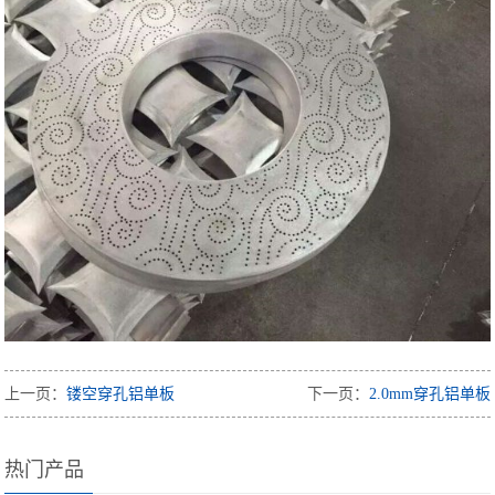
上一页：
镂空穿孔铝单板
下一页：
2.0mm穿孔铝单板
热门产品