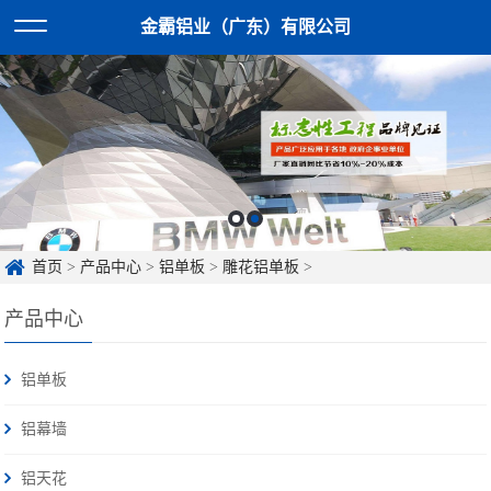
金霸铝业（广东）有限公司
首页
>
产品中心
>
铝单板
>
雕花铝单板
>
产品中心
铝单板
铝幕墙
铝天花