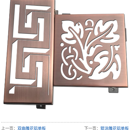
上一页：
双曲雕花铝单板
下一页：
辊涂雕花铝单板