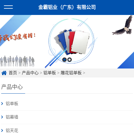
金霸铝业（广东）有限公司
首页
>
产品中心
>
铝单板
>
雕花铝单板
>
产品中心
铝单板
铝幕墙
铝天花