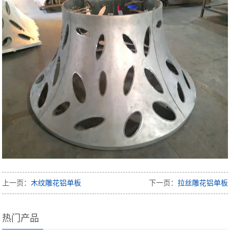
上一页：
木纹雕花铝单板
下一页：
拉丝雕花铝单板
热门产品