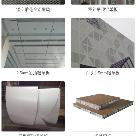
镂空雕花全铝屏风
室外吊顶铝单板
2.5mm吊顶铝单板
门头1.5mm铝单板