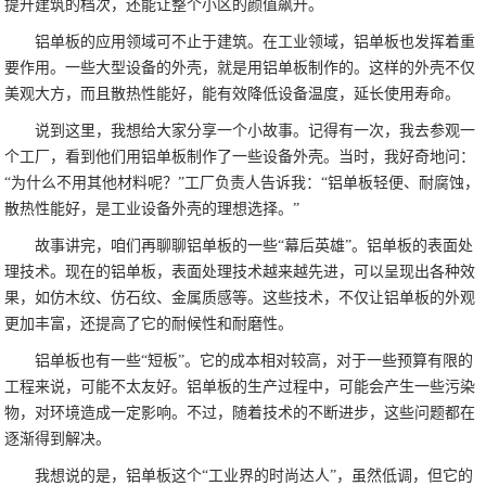
提升建筑的档次，还能让整个小区的颜值飙升。
铝单板的应用领域可不止于建筑。在工业领域，铝单板也发挥着重
要作用。一些大型设备的外壳，就是用铝单板制作的。这样的外壳不仅
美观大方，而且散热性能好，能有效降低设备温度，延长使用寿命。
说到这里，我想给大家分享一个小故事。记得有一次，我去参观一
个工厂，看到他们用铝单板制作了一些设备外壳。当时，我好奇地问：
“为什么不用其他材料呢？”工厂负责人告诉我：“铝单板轻便、耐腐蚀，
散热性能好，是工业设备外壳的理想选择。”
故事讲完，咱们再聊聊铝单板的一些“幕后英雄”。铝单板的表面处
理技术。现在的铝单板，表面处理技术越来越先进，可以呈现出各种效
果，如仿木纹、仿石纹、金属质感等。这些技术，不仅让铝单板的外观
更加丰富，还提高了它的耐候性和耐磨性。
铝单板也有一些“短板”。它的成本相对较高，对于一些预算有限的
工程来说，可能不太友好。铝单板的生产过程中，可能会产生一些污染
物，对环境造成一定影响。不过，随着技术的不断进步，这些问题都在
逐渐得到解决。
我想说的是，铝单板这个“工业界的时尚达人”，虽然低调，但它的