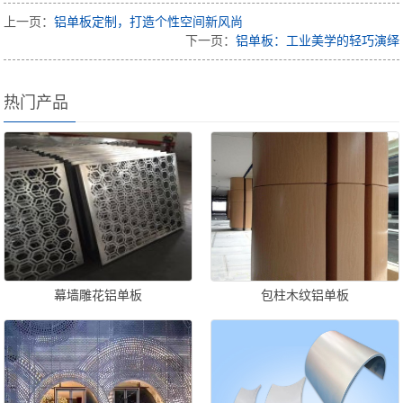
上一页：
铝单板定制，打造个性空间新风尚
下一页：
铝单板：工业美学的轻巧演绎
热门产品
幕墙雕花铝单板
包柱木纹铝单板