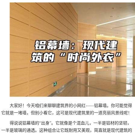
大家好！今天咱们来聊聊建筑界的小网红——铝幕墙。你可能觉得
它就是一堵墙，但别小看它，这可是现代建筑里的一道亮丽风景线呢！
得说说铝幕墙的“出身”。它就像是个混血儿，一半是铝材的坚韧，
一半是玻璃的通透。这种组合让它既耐用又美观，简直就是现代建筑的