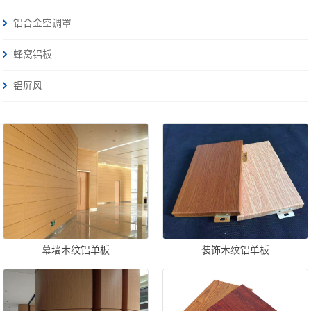
铝合金空调罩
蜂窝铝板
铝屏风
幕墙木纹铝单板
装饰木纹铝单板