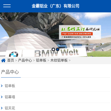
金霸铝业（广东）有限公司
首页
>
产品中心
>
铝单板
>
木纹铝单板
>
产品中心
铝单板
铝幕墙
铝天花