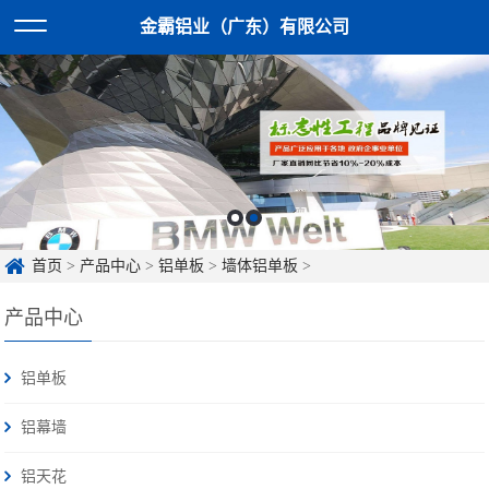
金霸铝业（广东）有限公司
首页
>
产品中心
>
铝单板
>
墙体铝单板
>
产品中心
铝单板
铝幕墙
铝天花