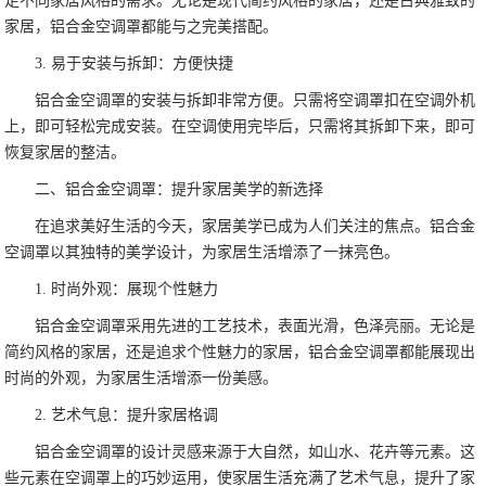
足不同家居风格的需求。无论是现代简约风格的家居，还是古典雅致的
家居，铝合金空调罩都能与之完美搭配。
3. 易于安装与拆卸：方便快捷
铝合金空调罩的安装与拆卸非常方便。只需将空调罩扣在空调外机
上，即可轻松完成安装。在空调使用完毕后，只需将其拆卸下来，即可
恢复家居的整洁。
二、铝合金空调罩：提升家居美学的新选择
在追求美好生活的今天，家居美学已成为人们关注的焦点。铝合金
空调罩以其独特的美学设计，为家居生活增添了一抹亮色。
1. 时尚外观：展现个性魅力
铝合金空调罩采用先进的工艺技术，表面光滑，色泽亮丽。无论是
简约风格的家居，还是追求个性魅力的家居，铝合金空调罩都能展现出
时尚的外观，为家居生活增添一份美感。
2. 艺术气息：提升家居格调
铝合金空调罩的设计灵感来源于大自然，如山水、花卉等元素。这
些元素在空调罩上的巧妙运用，使家居生活充满了艺术气息，提升了家