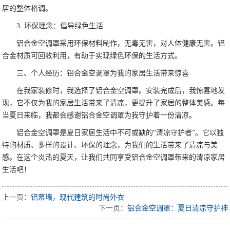
居的整体格调。
3. 环保理念：倡导绿色生活
铝合金空调罩采用环保材料制作，无毒无害，对人体健康无害。铝
合金材质可回收利用，有助于实现绿色环保的生活方式。
三、个人经历：铝合金空调罩为我的家居生活带来惊喜
在我家装修时，我选择了铝合金空调罩。安装完成后，我惊喜地发
现，它不仅为我的家居生活带来了清凉，更提升了家居的整体美感。每
当夏日来临，我都会感谢铝合金空调罩为我守护着一份清凉。
铝合金空调罩是夏日家居生活中不可或缺的“清凉守护者”。它以独
特的材质、多样的设计、环保的理念，为我们的生活带来了清凉与美
感。在这个炎热的夏天，让我们共同享受铝合金空调罩带来的清凉家居
生活吧！
上一页：
铝幕墙，现代建筑的时尚外衣
下一页：
铝合金空调罩：夏日清凉守护神