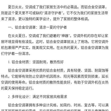
夏日炎炎，空调成了我们家居生活中的必需品。而铝合金空调罩，
则是这个夏天里不可或缺的“清凉守护者”。它不仅为我们的家居生活带
来了清凉，更以独特的美学设计，提升了家居的整体格调。
一、铝合金空调罩：清凉一夏的守护者
在炎炎夏日，空调成了我们避暑的“神器”。空调外机的存在却让家
居环境显得有些凌乱。这时，铝合金空调罩就派上了用场。它将空调外
机包裹得严严实实，既美观又实用。在炎热的夏天，铝合金空调罩为我
们守护着一份清凉。
1. 铝合金材质：坚固耐用，散热性好
铝合金空调罩采用优质的铝合金材质，具有轻便、坚固、耐腐蚀等
特点。它能够有效防止空调外机因雨水、阳光等因素而受到损害，延长
空调的使用寿命。铝合金材质的散热性能良好，有助于空调外机在炎热
的夏天保持稳定运行。
2. 多样化设计：满足不同家居风格需求
铝合金空调罩拥有多种设计风格，如简约、时尚、复古等，可以满