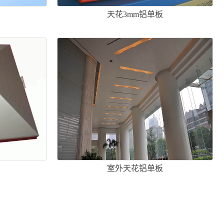
板
天花3mm铝单板
板
室外天花铝单板