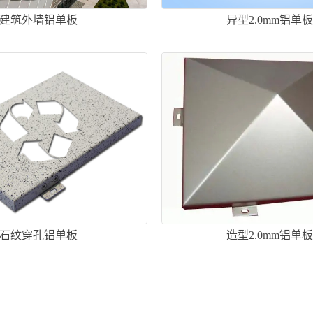
建筑外墙铝单板
异型2.0mm铝单
石纹穿孔铝单板
造型2.0mm铝单