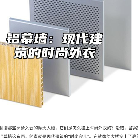
聊聊那些高耸入云的摩天大楼，它们是怎么披上时尚外衣的？没错，答案
铝幕墙这东西，简直就是现代建筑的“时尚宠儿”。它就像给大楼穿上了