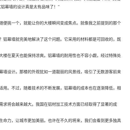
铝幕墙的设计真是太有品味了！”
随便挑一个，就能让你的大楼瞬间变成焦点。就像我之前提到的那个
？铝幕墙就完美地解决了这个问题。它采用的材料都是可回收的，既
大楼在夏天也能保持凉爽。铝幕墙的耐用性也不容小觑，经过特殊处
幕墙设计。那楼的外观犹如一道靓丽的风景线，吸引了无数游客前来
适用。不过，随着技术的不断发展，铝幕墙的成本也在逐渐降低，相
需求将会越来越大。我国在铝材加工技术方面已经取得了显著的成
生命力，让城市更加美丽。也许在不久的将来，我们会看到更多独具