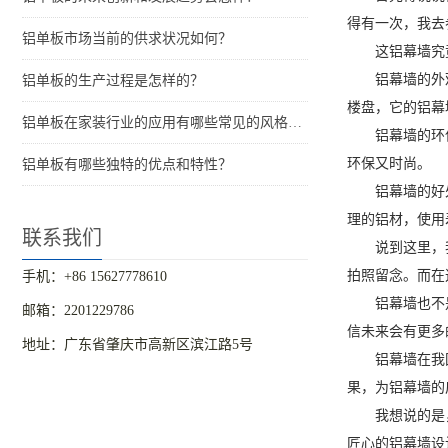
得有一次，我去
铝单板市场当前的供求状况如何？
这铝幕墙究
铝幕墙的外
铝单板的生产过程是怎样的？
楼盘，它的铝幕
铝单板在家装行业的应用有哪些常见的风格和特点？
铝幕墙的环
环保又时尚。
铝单板有哪些独特的优点和特性？
铝幕墙的好
理的铝材，使用
联系我们
说到这里，
拍照留念。而在
手机：+86 15627778610
铝幕墙也不
邮箱：2201229786
信未来会有更多
地址：广东省肇庆市高新区滨江路5号
铝幕墙在我
果，为铝幕墙的
我想说的是
匠心的铝幕墙设