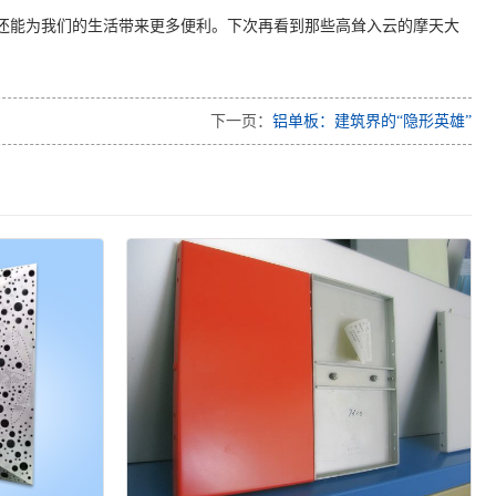
，还能为我们的生活带来更多便利。下次再看到那些高耸入云的摩天大
下一页：
铝单板：建筑界的“隐形英雄”