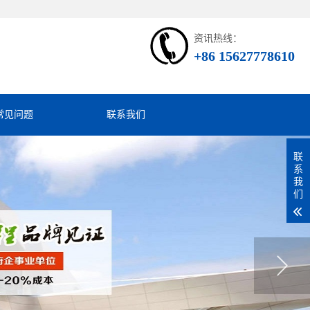
资讯热线：
+86 15627778610
常见问题
联系我们
联
系
我
们