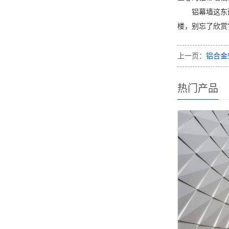
铝幕墙这东
楼，别忘了欣赏
上一页：
铝合金
热门产品