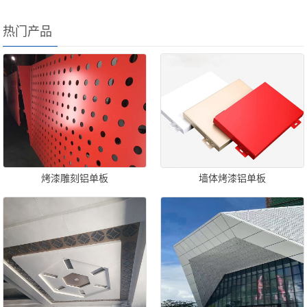
热门产品
烤漆雕刻铝单板
墙体烤漆铝单板