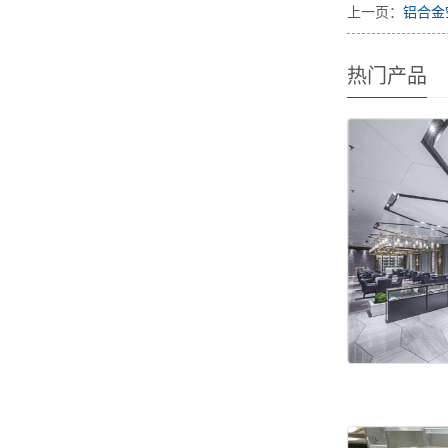
上一页：
铝合金
热门产品