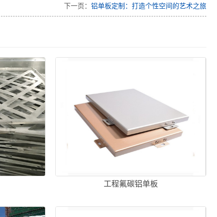
下一页：
铝单板定制：打造个性空间的艺术之旅
工程氟碳铝单板