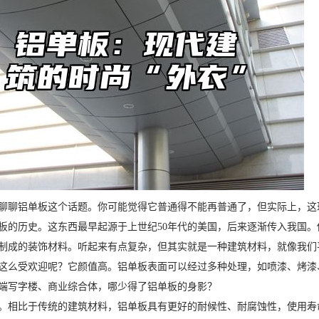
聊聊铝单板这个话题。你可能觉得它普通得不能再普通了，但实际上，这
板的历史。这东西最早起源于上世纪50年代的美国，后来逐渐传入我国
制成的装饰材料。听起来有点复杂，但其实就是一种建筑材料，就像我们
这么受欢迎呢？它颜值高。铝单板表面可以经过多种处理，如喷漆、烤漆
端写字楼、商业综合体，哪少得了铝单板的身影？
。相比于传统的建筑材料，铝单板具有更好的耐候性、耐腐蚀性，使用寿