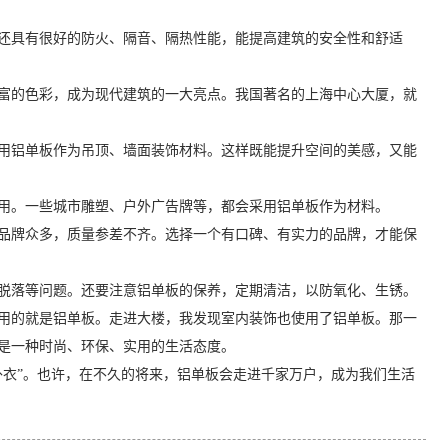
还具有很好的防火、隔音、隔热性能，能提高建筑的安全性和舒适
富的色彩，成为现代建筑的一大亮点。我国著名的上海中心大厦，就
用铝单板作为吊顶、墙面装饰材料。这样既能提升空间的美感，又能
用。一些城市雕塑、户外广告牌等，都会采用铝单板作为材料。
品牌众多，质量参差不齐。选择一个有口碑、有实力的品牌，才能保
脱落等问题。还要注意铝单板的保养，定期清洁，以防氧化、生锈。
用的就是铝单板。走进大楼，我发现室内装饰也使用了铝单板。那一
是一种时尚、环保、实用的生活态度。
外衣”。也许，在不久的将来，铝单板会走进千家万户，成为我们生活