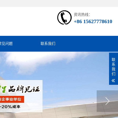
资讯热线：
+86 15627778610
常见问题
联系我们
联
系
我
们