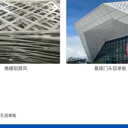
格栅铝屏风
氟碳门头铝单板
冲孔铝单板