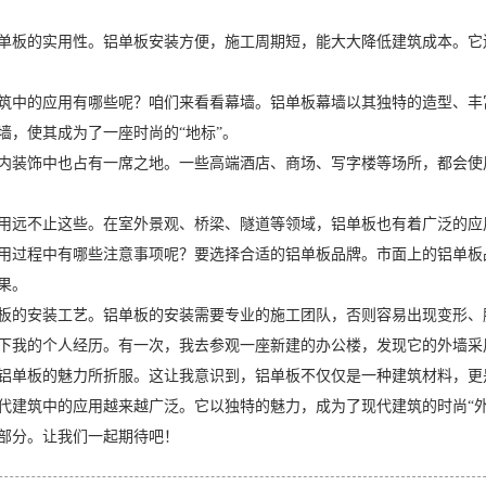
单板的实用性。铝单板安装方便，施工周期短，能大大降低建筑成本。它
筑中的应用有哪些呢？咱们来看看幕墙。铝单板幕墙以其独特的造型、丰
墙，使其成为了一座时尚的“地标”。
内装饰中也占有一席之地。一些高端酒店、商场、写字楼等场所，都会使
用远不止这些。在室外景观、桥梁、隧道等领域，铝单板也有着广泛的应
用过程中有哪些注意事项呢？要选择合适的铝单板品牌。市面上的铝单板
果。
板的安装工艺。铝单板的安装需要专业的施工团队，否则容易出现变形、
下我的个人经历。有一次，我去参观一座新建的办公楼，发现它的外墙采
铝单板的魅力所折服。这让我意识到，铝单板不仅仅是一种建筑材料，更
代建筑中的应用越来越广泛。它以独特的魅力，成为了现代建筑的时尚“
部分。让我们一起期待吧！