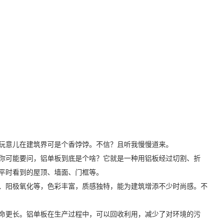
玩意儿在建筑界可是个香饽饽。不信？且听我慢慢道来。
。你可能要问，铝单板到底是个啥？它就是一种用铝板经过切割、折
平时看到的屋顶、墙面、门框等。
、阳极氧化等，色彩丰富，质感独特，能为建筑增添不少时尚感。不
命更长。铝单板在生产过程中，可以回收利用，减少了对环境的污