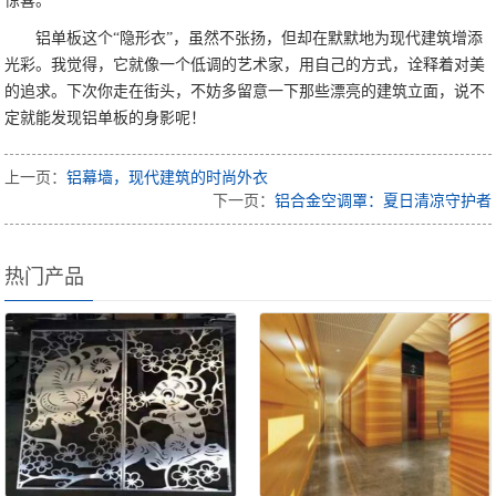
惊喜。
铝单板这个“隐形衣”，虽然不张扬，但却在默默地为现代建筑增添
光彩。我觉得，它就像一个低调的艺术家，用自己的方式，诠释着对美
的追求。下次你走在街头，不妨多留意一下那些漂亮的建筑立面，说不
定就能发现铝单板的身影呢！
上一页：
铝幕墙，现代建筑的时尚外衣
下一页：
铝合金空调罩：夏日清凉守护者
热门产品