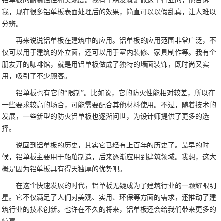
铝单板的耐腐蚀性和美观度。我有个朋友就是做这个行业的，他告诉
我，现在很多铝单板表面处理后的效果，简直可以以假乱真，让人难以
分辨。
再来说说铝单板在建筑中的应用。铝单板的应用范围非常广泛，不
仅可以用于建筑的外立面，还可以用于室内装修、家具制作等。我有个
朋友开的咖啡馆，就是用铝单板做成了独特的墙面装饰，既时尚又实
用，吸引了不少顾客。
铝单板也有它的“限制”。比如说，它的防火性能相对较差，所以在
一些要求较高的场合，可能需要配合其他材料使用。不过，随着技术的
发展，一些新型的防火铝单板也逐渐问世，为设计师提供了更多的选
择。
说回到铝单板的历史，其实它已经有上百年的历史了。最早的时
候，铝单板主要用于船舶制造，后来逐渐应用到建筑领域。我想，这大
概是因为铝单板具有得天独厚的优势吧。
在这个快速发展的时代，铝单板无疑成为了建筑行业的一颗耀眼明
星。它不仅满足了人们对美观、实用、环保等方面的需求，还推动了建
筑行业的技术创新。也许在不久的将来，铝单板还会给我们带来更多的