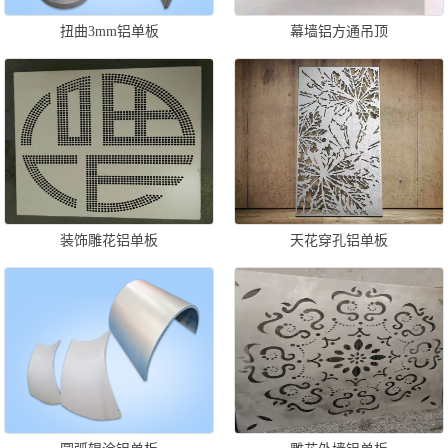
扭曲3mm铝单板
幕墙铝方通吊顶
装饰雕花铝单板
天花穿孔铝单板