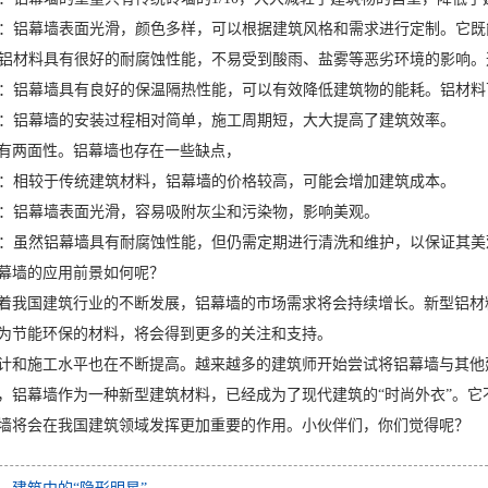
大方：铝幕墙表面光滑，颜色多样，可以根据建筑风格和需求进行定制。它
蚀：铝材料具有很好的耐腐蚀性能，不易受到酸雨、盐雾等恶劣环境的影响
环保：铝幕墙具有良好的保温隔热性能，可以有效降低建筑物的能耗。铝材料
便捷：铝幕墙的安装过程相对简单，施工周期短，大大提高了建筑效率。
有两面性。铝幕墙也存在一些缺点，
较高：相较于传统建筑材料，铝幕墙的价格较高，可能会增加建筑成本。
污染：铝幕墙表面光滑，容易吸附灰尘和污染物，影响美观。
成本：虽然铝幕墙具有耐腐蚀性能，但仍需定期进行清洗和维护，以保证其
幕墙的应用前景如何呢？
着我国建筑行业的不断发展，铝幕墙的市场需求将会持续增长。新型铝材
为节能环保的材料，将会得到更多的关注和支持。
计和施工水平也在不断提高。越来越多的建筑师开始尝试将铝幕墙与其他
，铝幕墙作为一种新型建筑材料，已经成为了现代建筑的“时尚外衣”。
墙将会在我国建筑领域发挥更加重要的作用。小伙伴们，你们觉得呢？