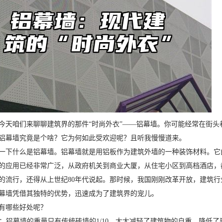
今天咱们来聊聊建筑界的那件“时尚外衣”——铝幕墙。你可能经常在街
铝幕墙究竟是个啥？它为何如此受欢迎呢？且听我慢慢道来。
一下什么是铝幕墙。铝幕墙就是用铝板作为建筑外墙的一种装饰材料。它
的应用已经非常广泛，从政府机关到商业大厦，从住宅小区到高档酒店，
的流行，还得从上世纪80年代说起。那时候，我国刚刚改革开放，建筑
幕墙凭借其独特的优势，迅速成为了建筑界的宠儿。
有哪些好处呢？
高强：铝幕墙的重量只有传统砖墙的1/10，大大减轻了建筑物的自重，降