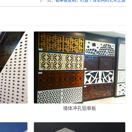
下一页：
铝单板定制，打造个性空间的艺术之旅
板
墙体冲孔铝单板