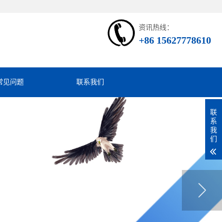
资讯热线：
+86 15627778610
常见问题
联系我们
联
系
我
们