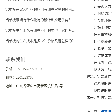
2. 美观
铝单板在家装行业的应用有哪些常见的风格和特点？
3. 耐腐
铝单板幕墙有什么独特的设计和应用优势？
4. 节能
5. 施工
铝单板生产工艺有哪些不同的类型，它们各自的特点是什么？
任何事物都
铝单板的生产成本是多少？价格又是怎样的？
1. 价格
2. 易受
3. 维护
联系我们
在我国，铝
手机：+86 15627778610
我认为，随
建筑，铝幕墙作
邮箱：2201229786
铝幕墙的设
地址：广东省肇庆市高新区滨江路5号
我想说的是
未来，相信铝幕