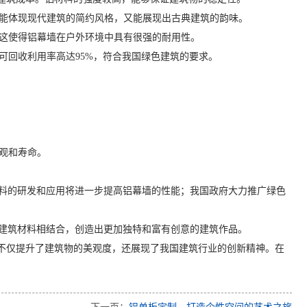
既能体现现代建筑的简约风格，又能展现出古典建筑的韵味。
。这使得铝幕墙在户外环境中具有很强的耐用性。
可回收利用率高达95%，符合我国绿色建筑的要求。
美观和寿命。
料的研发和应用将进一步提高铝幕墙的性能；我国政府大力推广绿色
建筑材料相结合，创造出更加独特和富有创意的建筑作品。
它不仅提升了建筑物的美观度，还展现了我国建筑行业的创新精神。在