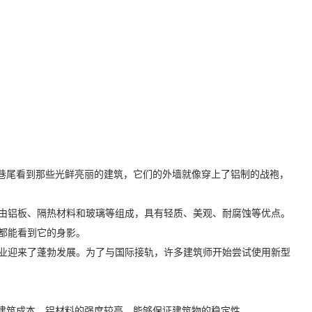
头巷尾看到那些光鲜亮丽的建筑，它们的外墙就像穿上了铝制的战袍，
由铝板、隔热材料和玻璃等组成，具有轻质、美观、耐腐蚀等优点。
都能看到它的身影。
行业迎来了蓬勃发展。为了与国际接轨，许多建筑师开始尝试使用新型
低了建筑成本。铝材料的强度较高，能够保证建筑物的稳定性。