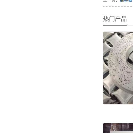
上一页：
铝幕墙
热门产品