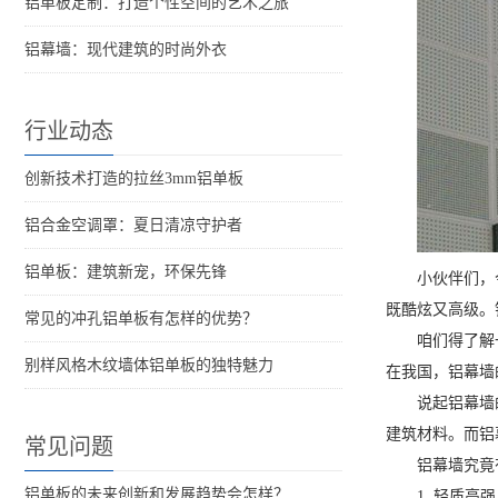
铝单板定制：打造个性空间的艺术之旅
铝幕墙：现代建筑的时尚外衣
行业动态
创新技术打造的拉丝3mm铝单板
铝合金空调罩：夏日清凉守护者
铝单板：建筑新宠，环保先锋
小伙伴们，
既酷炫又高级。
常见的冲孔铝单板有怎样的优势？
咱们得了解
别样风格木纹墙体铝单板的独特魅力
在我国，铝幕墙
说起铝幕墙
建筑材料。而铝
常见问题
铝幕墙究竟
铝单板的未来创新和发展趋势会怎样？
1. 轻质