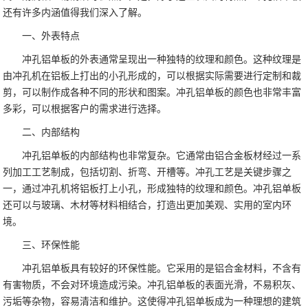
还有许多内涵值得我们深入了解。
一、外表特点
冲孔铝单板的外表通常呈现出一种独特的纹理和颜色。这种纹理是
由冲孔机在铝板上打出的小孔形成的，可以根据实际需要进行定制和裁
剪，可以制作成各种不同的形状和图案。冲孔铝单板的颜色也非常丰富
多彩，可以根据客户的需求进行选择。
二、内部结构
冲孔铝单板的内部结构也非常复杂。它通常由铝合金板材经过一系
列加工工艺制成，包括切割、折弯、开槽等。冲孔工艺是关键步骤之
一，通过冲孔机将铝板打上小孔，形成独特的纹理和颜色。冲孔铝单板
还可以与玻璃、木材等材料相结合，打造出更加美观、实用的室内环
境。
三、环保性能
冲孔铝单板具有较好的环保性能。它采用的是铝合金材料，不含有
有害物质，不会对环境造成污染。冲孔铝单板的表面光滑，不易积灰、
污垢等杂物，容易清洁和维护。这使得冲孔铝单板成为一种理想的建筑