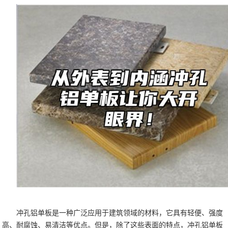
冲孔铝单板是一种广泛应用于建筑领域的材料，它具有轻便、强度
高、耐腐蚀、易清洁等优点。但是，除了这些表面的特点，冲孔铝单板