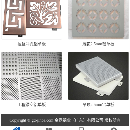
拉丝冲孔铝单板
雕花2.5mm铝单板
工程镂空铝单板
吊顶2.5mm铝单板
Copyright © gd-jinba.com 金霸铝业（广东）有限公司 版权所有