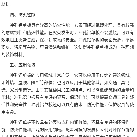
材料。
四、防火性能
冲孔铝单板具有较高的防火性能。它表面经过氟碳处理，具有较强
的耐腐蚀性和防火性能。在火灾发生时，冲孔铝单板不会燃烧，可以有
效地阻止火势蔓延，保护建筑物的安全。冲孔铝单板的表面光滑，不易
积灰、污垢等杂物，容易清洁和维护。这使得冲孔铝单板成为一种理想
的装饰材料。
五、应用领域
冲孔铝单板的应用领域非常广泛。它可以应用于传统的建筑领域，
如外墙、屋顶、隔断等部位；也可以应用于其他领域，如交通工具制
造、家具制造等。由于其轻便易加工的特点，可以降低建筑物的重量和
能耗；冲孔铝单板具有良好的隔音、保温性能，可以提高交通工具的舒
适性和安全性；冲孔铝单板还可以具有防水、防潮性能，保护家具的使
用寿命。
冲孔铝单板不仅具有外表特点和内涵价值，还具有良好的环保性
能、防火性能和广泛的应用领域。随着科技的发展和人们对环保节能的