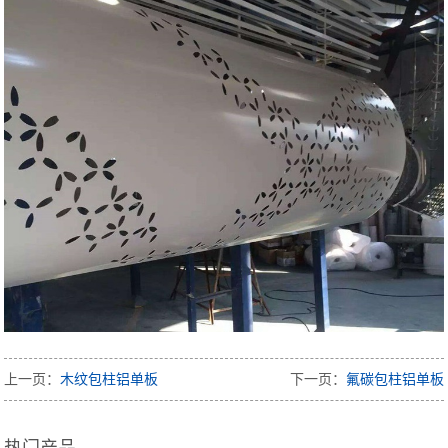
上一页：
木纹包柱铝单板
下一页：
氟碳包柱铝单板