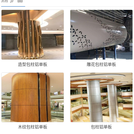
热门产品
造型包柱铝单板
雕花包柱铝单板
木纹包柱铝单板
包柱铝单板