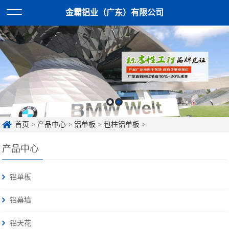
金霸铝业（广东）有限公司
首页
>
产品中心
>
铝单板
>
包柱铝单板
>
产品中心
铝单板
铝幕墙
铝天花