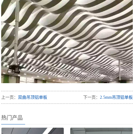
上一页：
双曲吊顶铝单板
下一页：
2.5mm吊顶铝单板
热门产品