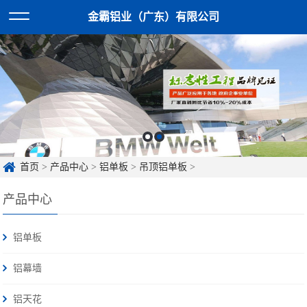
金霸铝业（广东）有限公司
首页
>
产品中心
>
铝单板
>
吊顶铝单板
>
产品中心
铝单板
铝幕墙
铝天花