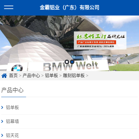
金霸铝业（广东）有限公司
首页
>
产品中心
>
铝单板
>
雕刻铝单板
>
产品中心
铝单板
铝幕墙
铝天花