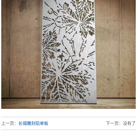
上一页：
长城雕刻铝单板
下一页：没有了