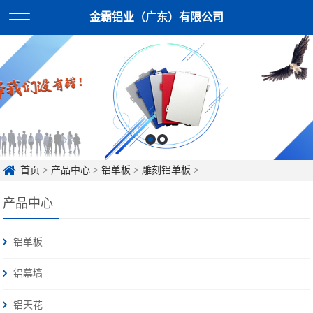
金霸铝业（广东）有限公司
首页
>
产品中心
>
铝单板
>
雕刻铝单板
>
产品中心
铝单板
铝幕墙
铝天花