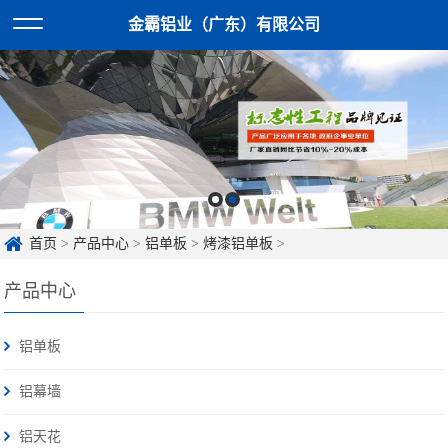
金霸铝业（广东）有限公司
首页
>
产品中心
>
铝单板
>
烤漆铝单板
>
产品中心
铝单板
铝幕墙
铝天花