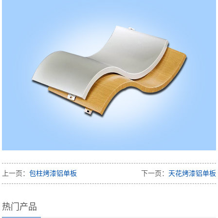
上一页：
包柱烤漆铝单板
下一页：
天花烤漆铝单板
热门产品