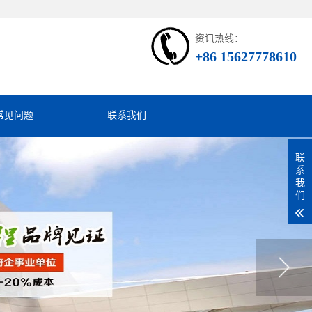
资讯热线：
+86 15627778610
常见问题
联系我们
联
系
我
们