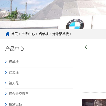
首页
>
产品中心
>
铝单板
>
烤漆铝单板
>
产品中心
铝单板
铝幕墙
铝天花
铝合金空调罩
蜂窝铝板