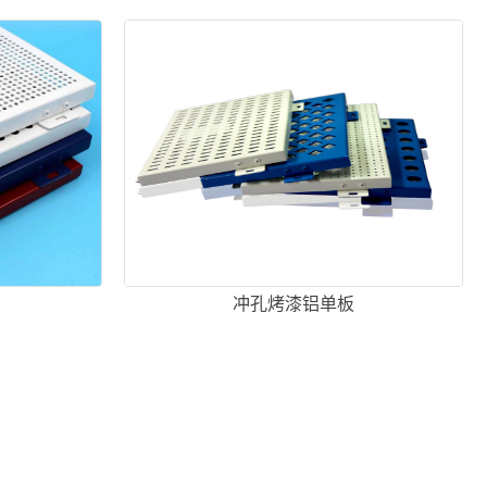
冲孔烤漆铝单板