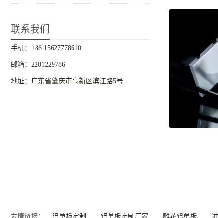
联系我们
手机：+86 15627778610
邮箱：2201229786
地址：广东省肇庆市高新区滨江路5号
友情链接：
铝单板定制
铝单板定制厂家
雕花铝单板