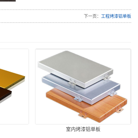
下一页：
工程烤漆铝单板
室内烤漆铝单板