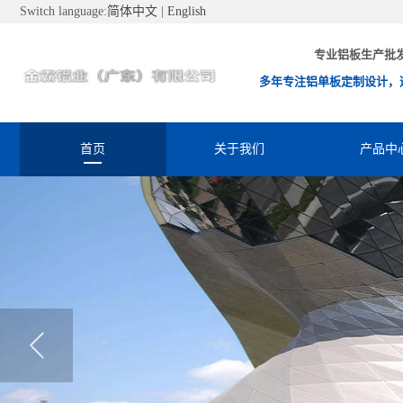
Switch language:
简体中文
|
English
专业铝板生产批
多年专注铝单板定制设计，
首页
关于我们
产品中