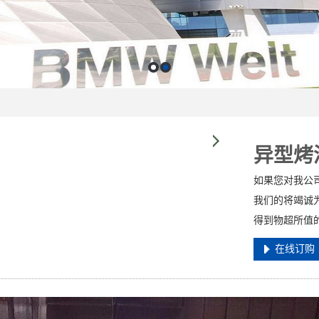
异型烤
如果您对我公
我们的将竭诚
得到物超所值
在线订购