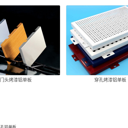
门头烤漆铝单板
穿孔烤漆铝单板
冲孔铝单板