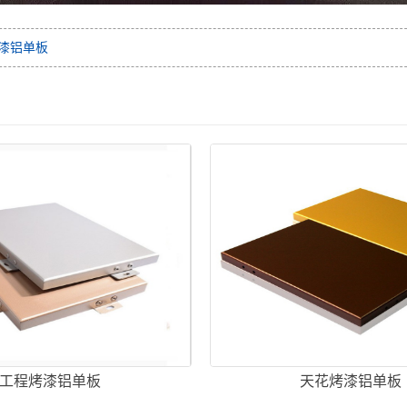
漆铝单板
工程烤漆铝单板
天花烤漆铝单板