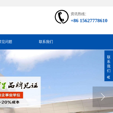
资讯热线：
+86 15627778610
常见问题
联系我们
联
系
我
们