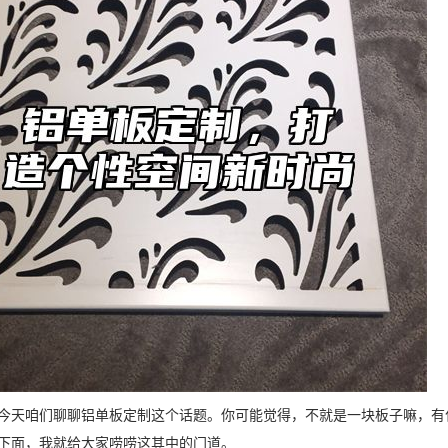
今天咱们聊聊铝单板定制这个话题。你可能觉得，不就是一块板子嘛，有
下面，我就给大家唠唠这其中的门道。