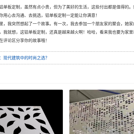
铝单板定制，虽然有点小贵，但为了美好的生活，这些付出都是值得的。
你用心去沟通、去挑选，铝单板定制一定能让你满意！
里，我突然想起了一个故事。有一次，我去参加一个朋友家的聚会，她家
，我就想，这铝单板定制，还真是越来越火啊！哈哈，看来我也要为家里
在评论区分享你的故事哦！
：现代建筑中的时尚之选？