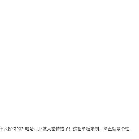
什么好说的？哈哈，那就大错特错了！这铝单板定制，简直就是个性