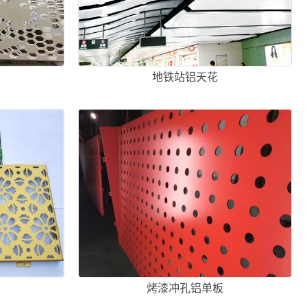
地铁站铝天花
烤漆冲孔铝单板