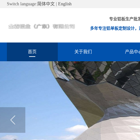
Switch language:
简体中文
|
English
专业铝板生产批
多年专注铝单板定制设计，
首页
关于我们
产品中