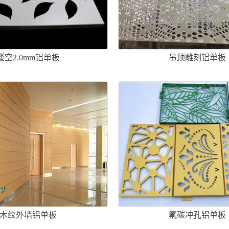
镂空2.0mm铝单板
吊顶雕刻铝单板
木纹外墙铝单板
氟碳冲孔铝单板