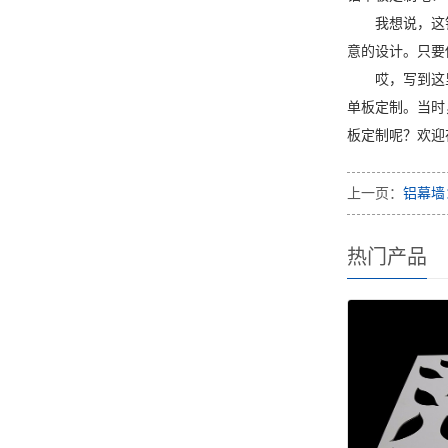
我想说，这
意的设计。只要
哎，写到这
单板定制。当时
板定制呢？欢迎
上一页：
铝幕墙
热门产品