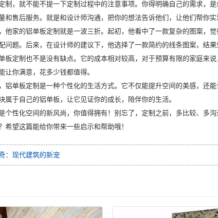
定制，就不能不提一下定制过程中的注意事项。你得明确自己的需求，是
量和售后服务。就是和设计师沟通，把你的想法告诉他们，让他们帮你实
，他家的铝单板定制就是一波三折。起初，他看中了一款复杂的图案，觉
配问题。后来，在设计师的建议下，他选择了一款简约的线条图案，结果
单板定制也不是没有缺点。它的成本相对较高，对于预算有限的家庭来说
能让你满意，花多少钱都值得。
，铝单板定制是一种个性化的生活方式。它不仅能提升空间的美感，还能
块属于自己的铝单板，让它见证你的成长，陪伴你的生活。
是个性化空间的新风尚，你值得拥有！别忘了，定制之前，多比较、多沟
？希望这篇能给你带来一些启示和帮助哦！
奇：现代建筑的新宠