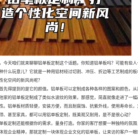
，今天咱们就来聊聊铝单板定制这个话题。你知道铝单板吗？可能有些人
种什么玩意儿？它就是一种用铝材经过切割、冲压、折边等工艺制成的板
性化空间的新风尚呢？
首先得提到的是它的颜值。铝单板可以定制成各种各样的图案和颜色，从
他家的铝单板定制成了类似水波纹的效果，那感觉，简直就像走进了一幅
性。铝单板材质轻便，安装方便，而且耐腐蚀、抗紫外线，使用寿命长，
顶、甚至家具，都可以用铝单板定制，既美观又耐用，是不是很心动？
单板定制还能根据你的需求，量身打造。你家的客厅想要一种独特的氛围
体现企业精神，那就定制一块体现企业文化的铝单板，让来访的客户一眼