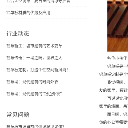
铝合金空调罩：夏日里的清凉守护者
铝单板材质的优势及应用
行业动态
铝幕新生：城市建筑的艺术变革
铝幕传奇：一墙之隔，世界之大
各位小伙伴
铝单板是一
铝单板定制，打造个性空间新风尚！
铝单板定制是个
铝幕墙：现代建筑的时尚外衣
我觉得啊，
友的家里，看到
铝幕墙：现代建筑的“银色外衣”
再说说实用
家里的墙面、吊
常见问题
而且啊，铝
你的办公室需要
铝单板市场当前的供求状况如何？