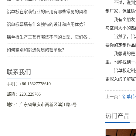
不过，说到
制厂家，保证质
铝单板在家装行业的应用有哪些常见的风格和特点？
我有个朋友
铝单板幕墙有什么独特的设计和应用优势？
与空间大小的匹
当然了，铝
铝单板生产工艺有哪些不同的类型，它们各自的特点是什么？
要你的定制作品
如何鉴别和挑选优质的铝单板？
我想说的是
里，也能找到一
铝单板定制
联系我们
更深入的了解呢
手机：+86 15627778610
邮箱：2201229786
上一页：
铝幕传
地址：广东省肇庆市高新区滨江路5号
热门产品