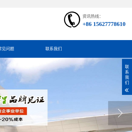
资讯热线：
+86 15627778610
常见问题
联系我们
联
系
我
们