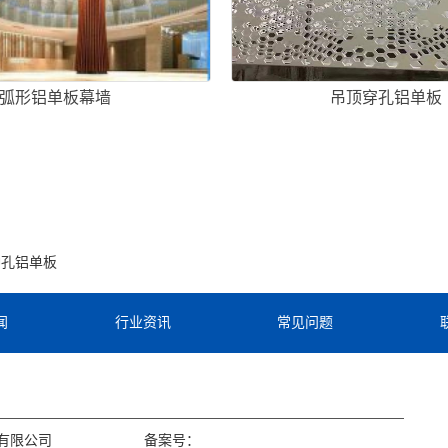
弧形铝单板幕墙
吊顶穿孔铝单板
冲孔铝单板
闻
行业资讯
常见问题
有限公司
备案号：