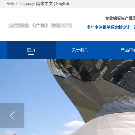
Switch language:
简体中文
|
English
专业铝板生产批
多年专注铝单板定制设计，
首页
关于我们
产品中