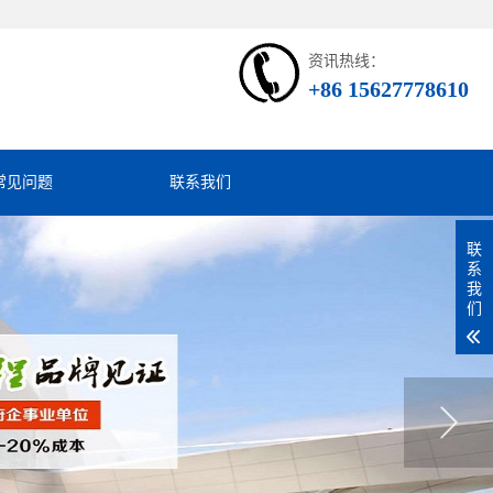
资讯热线：
+86 15627778610
常见问题
联系我们
联
系
我
们