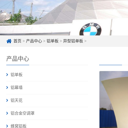
首页
>
产品中心
>
铝单板
>
异型铝单板
>
产品中心
铝单板
铝幕墙
铝天花
铝合金空调罩
蜂窝铝板