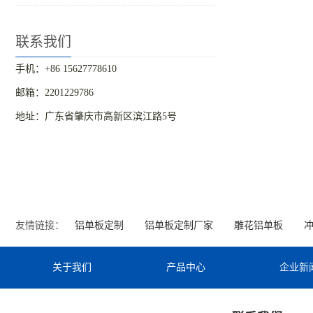
联系我们
手机：+86 15627778610
邮箱：2201229786
地址：广东省肇庆市高新区滨江路5号
友情链接：
铝单板定制
铝单板定制厂家
雕花铝单板
关于我们
产品中心
企业新