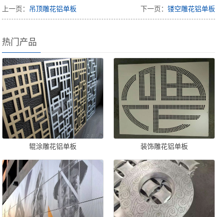
上一页：
吊顶雕花铝单板
下一页：
镂空雕花铝单板
热门产品
辊涂雕花铝单板
装饰雕花铝单板