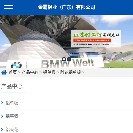
金霸铝业（广东）有限公司
首页
>
产品中心
>
铝单板
>
雕花铝单板
>
产品中心
铝单板
铝幕墙
铝天花