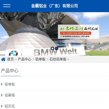
金霸铝业（广东）有限公司
首页
>
产品中心
>
铝单板
>
石纹铝单板
>
产品中心
铝单板
铝幕墙
铝天花