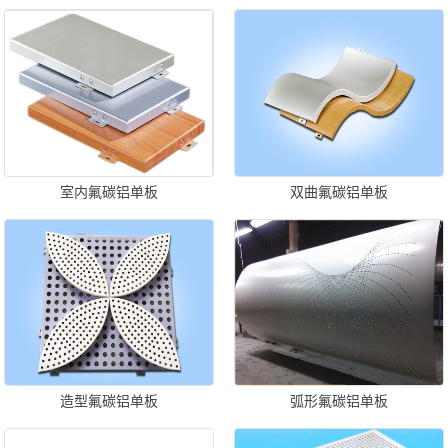
室内氟碳铝单板
双曲氟碳铝单板
造型氟碳铝单板
弧形氟碳铝单板