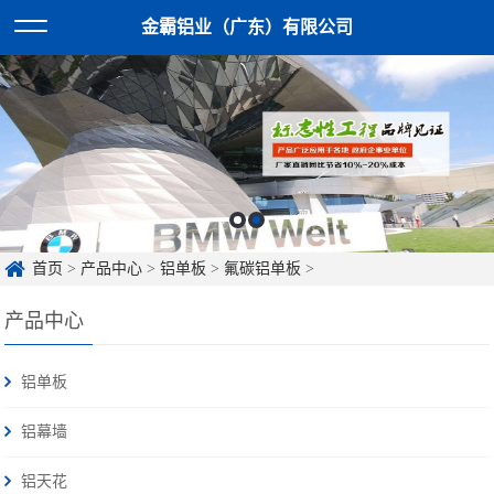
金霸铝业（广东）有限公司
首页
>
产品中心
>
铝单板
>
氟碳铝单板
>
产品中心
铝单板
铝幕墙
铝天花